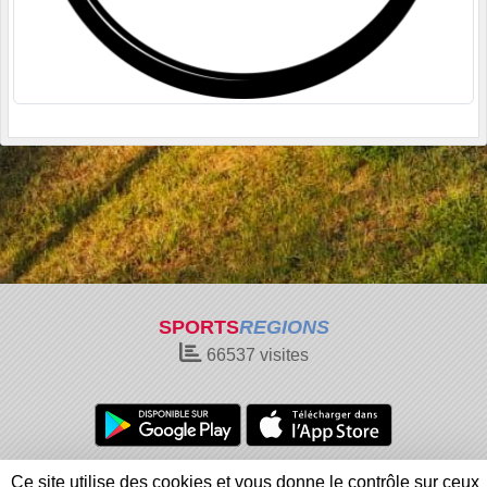
SPORTS
REGIONS
66537
visites
Charte cookies
Gestion des cookies
Ce site utilise des cookies et vous donne le contrôle sur ceux