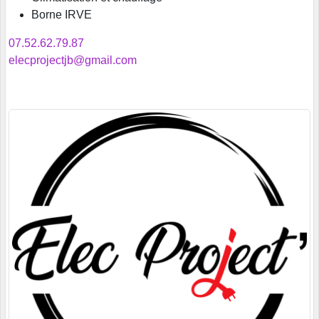
Borne IRVE
07.52.62.79.87
elecprojectjb@gmail.com