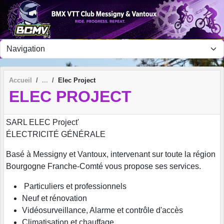
Panneau de gestion des cookies
Accueil
Elec Project
ELEC PROJECT
SARL ELEC Project'
ÉLECTRICITÉ GÉNÉRALE
Basé à Messigny et Vantoux, intervenant sur toute la région
Bourgogne Franche-Comté vous propose ses services.
Particuliers et professionnels
Neuf et rénovation
Vidéosurveillance, Alarme et contrôle d'accès
Climatisation et chauffage